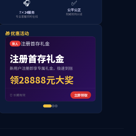
相关内容
古村落活化利用建设规划设计大赛决赛成果提交
要求
古村落活化利用建设规划设计竞赛初赛入围公告
中景恒基集团推介首批大兴安岭地区招商引资项
目
办公地址变更公告
PA视讯联系方式变更公告
方案征集 | 中关村AI创新创意设计大赛环境艺术
设计赛道主题征集方向发布
在快节奏的世界里，寻
大兴安岭地区领导到访