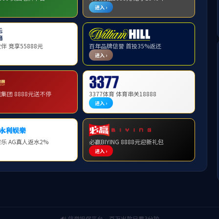
，“职”等你来！
：2024-04-02
、招聘岗位
营规划和年度运营方案；
项目和每年度运营目标的达成；
合能力；