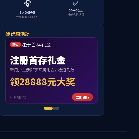
化工作，使中景恒基集团在投资项目资金上闭合，股权价值提