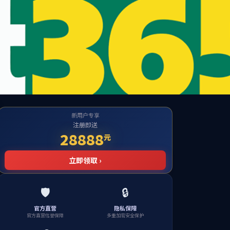
业务板块
党建与文化
联系我们
首页
>
专家智库