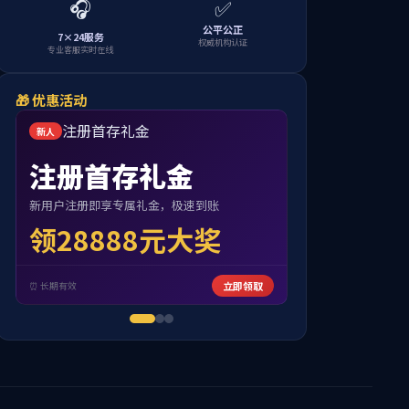
车书剑
长
原香港中旅（集团）有限公司董事长、党委书记